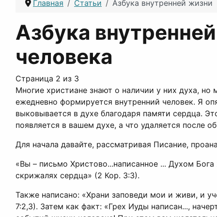
Главная
Статьи
Азбука внутренней жизни
Азбука внутренней
человека
Страница 2 из 3
Многие христиане знают о наличии у них духа, но 
ежедневно формируется внутренний человек. Я опя
выковывается в духе благодаря памяти сердца. Это
появляется в вашем духе, а что удаляется после о
Для начала давайте, рассматривая Писание, проан
«Вы – письмо Христово...написанное ... Духом Бога
скрижалях сердца» (2 Кор. 3:3).
Также написано: «Храни заповеди мои и живи, и уч
7:2,3). Затем как факт: «Грех Иуды написан..., на