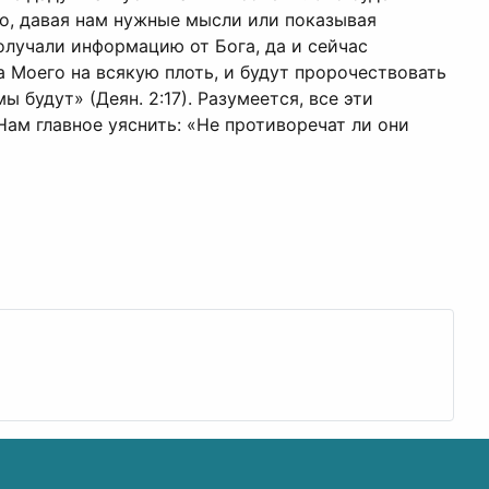
о, давая нам нужные мысли или показывая
олучали информацию от Бога, да и сейчас
а Моего на всякую плоть, и будут пророчествовать
будут» (Деян. 2:17). Разумеется, все эти
Нам главное уяснить: «Не противоречат ли они