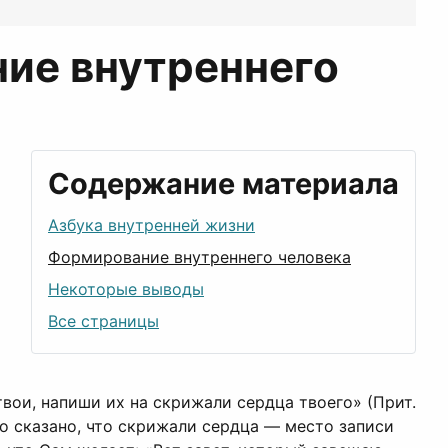
ние внутреннего
Содержание материала
Азбука внутренней жизни
Формирование внутреннего человека
Некоторые выводы
Все страницы
твои, напиши их на скрижали сердца твоего» (Прит.
ясно сказано, что скрижали сердца — место записи