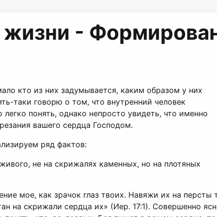
 жизни - Формирова
мало кто из них задумывается, каким образом у них
ть-таки говорю о том, что внутренний человек
 легко понять, однако непросто увидеть, что именно
брезания вашего сердца Господом.
ализируем ряд фактов:
 живого, не на скрижалях каменных, но на плотяных
ение мое, как зрачок глаз твоих. Навяжи их на персты 
чертан на скрижали сердца их» (Иер. 17:1). Совершенно 