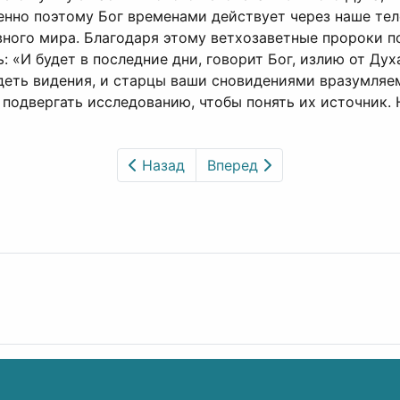
енно поэтому Бог временами действует через наше тел
ного мира. Благодаря этому ветхозаветные пророки п
 «И будет в последние дни, говорит Бог, излию от Дух
еть видения, и старцы ваши сновидениями вразумляемы 
подвергать исследованию, чтобы понять их источник. 
Назад
Вперед