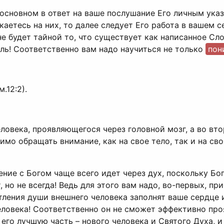
в основном в ответ на ваше послушание Его личным ук
икаетесь на них, то далее следует Его работа в вашем
 не будет тайной то, что существует как написанное Сл
ль! Соответственно вам надо научиться не только
пон
.12:2).
ловека, проявляющегося через головной мозг, а во вт
имо обращать внимание, как на свое тело, так и на св
ение с Богом чаще всего идет через дух, поскольку Бо
 но не всегда! Ведь для этого вам надо, во-первых, пр
тления души внешнего человека заполнят ваше сердце 
еловека! Соответственно он не сможет эффективно про
его лучшую часть – нового человека и Святого Духа, и