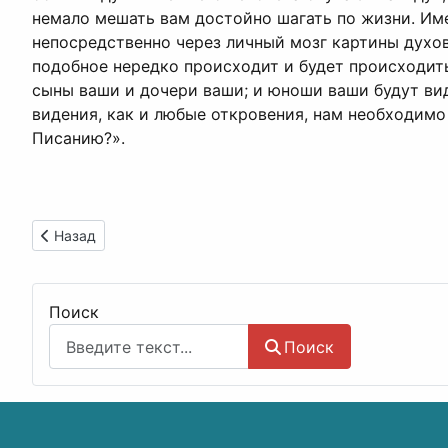
немало мешать вам достойно шагать по жизни. Им
непосредственно через личный мозг картины духов
подобное нередко происходит и будет происходить:
сыны ваши и дочери ваши; и юноши ваши будут вид
видения, как и любые откровения, нам необходимо 
Писанию?».
Предыдущий: Вера
Назад
Поиск
Поиск