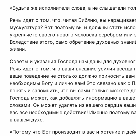
«Будьте же исполнители слова, а не слышатели тол
Речь идет о том, что, читая Библию, вы наращивае
мускулатура? Вот поэтому вы и должны стать испо
укрепляете своего нового человека серебром или 
Вследствие этого, само обретение духовных знани
жизни.
Советы и указания Господа нам даны для духовного
Речь идет о том, что ваши внешние усилия всегда
ваше поведение не столько должно приносить вам
необходимы Богу и лично вам! Это связано как с П
понять и запомнить, что вы сами только можете д
Господь может, как добавлять информацию в ваше 
словами, Он может удалять из вашего сердца ваши
вас все необходимые действия! Именно поэтому ва
в вашем духе.
«Потому что Бог производит в вас и хотение и дейс