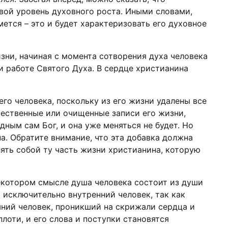
свой уровень духовного роста. Иными словами,
ется – это и будет характеризовать его духовное
изни, начиная с момента сотворения духа человека
и работе Святого Духа. В сердце христианина
го человека, поскольку из его жизни удалены все
чественные или очищенные записи его жизни,
ным сам Бог, и она уже меняться не будет. Но
а. Обратите внимание, что эта добавка должна
лять собой ту часть жизни христианина, которую
некотором смысле душа человека состоит из души
ь исключительно внутренний человек, так как
шний человек, проникший на скрижали сердца и
лоти, и его слова и поступки становятся