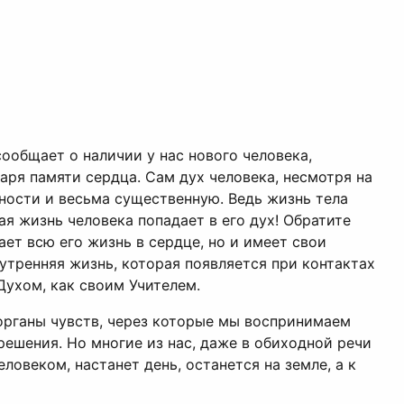
сообщает о наличии у нас нового человека,
аря памяти сердца. Сам дух человека, несмотря на
чности и весьма существенную. Ведь жизнь тела
ая жизнь человека попадает в его дух! Обратите
ет всю его жизнь в сердце, но и имеет свои
утренняя жизнь, которая появляется при контактах
ухом, как своим Учителем.
 органы чувств, через которые мы воспринимаем
ешения. Но многие из нас, даже в обиходной речи
ловеком, настанет день, останется на земле, а к