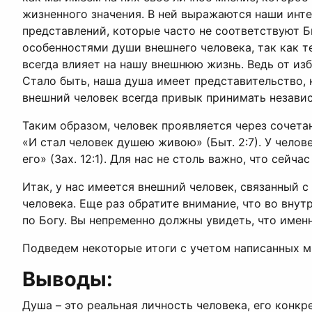
жизненного значения. В ней выражаются наши инте
представлений, которые часто не соответствуют Б
особенностями души внешнего человека, так как те
всегда влияет на нашу внешнюю жизнь. Ведь от изб
Стало быть, наша душа имеет представительство, к
внешний человек всегда привык принимать незави
Таким образом, человек проявляется через сочетан
«И стал человек душею живою» (Быт. 2:7). У челов
его» (Зах. 12:1). Для нас не столь важно, что сейч
Итак, у нас имеется внешний человек, связанный с
человека. Еще раз обратите внимание, что во вну
по Богу. Вы непременно должны увидеть, что именн
Подведем некоторые итоги с учетом написанных м
Выводы:
Душа – это реальная личность человека, его конкр