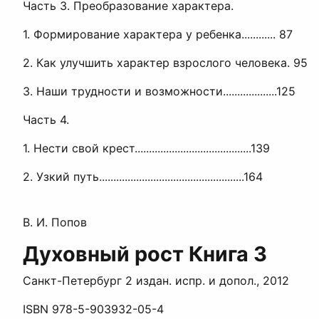
Часть 3. Преобразование характера.
1. Формирование характера у ребенка............ 87
2. Как улучшить характер взрослого человека. 95
3. Наши трудности и возможности...................125
Часть 4.
1. Нести свой крест.........................................139
2. Узкий путь...................................................164
В. И. Попов
Духовный рост Книга 3
Санкт-Петербург 2 издан. испр. и допол., 2012
ISBN 978-5-903932-05-4