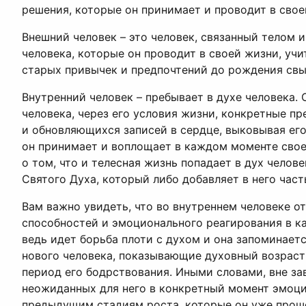
решения, которые он принимает и проводит в своей
Внешний человек – это человек, связанный телом 
человека, которые он проводит в своей жизни, уч
старых привычек и предпочтений до рождения свы
Внутренний человек – пребывает в духе человека.
человека, через его условия жизни, конкретные п
и обновляющихся записей в сердце, выковывая ег
он принимает и воплощает в каждом моменте своей
о том, что и телесная жизнь попадает в дух челов
Святого Духа, который либо добавляет в него часть
Вам важно увидеть, что во внутреннем человеке 
способностей и эмоционального реагирования в к
ведь идет борьба плоти с духом и она запоминает
нового человека, показывающие духовный возраст
период его бодрствования. Иными словами, вне за
неожиданных для него в конкретный момент эмоций
предыдущим стадиям роста, которые он уже прошел