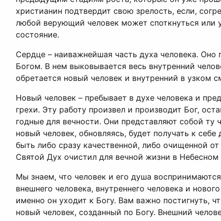
христианин подтвердит свою зрелость, если, согр
любой верующий человек может споткнуться или уп
состояние.
Сердце – наиважнейшая часть духа человека. Оно п
Богом. В нем выковывается весь внутренний челов
обретается новый человек и внутренний в узком с
Новый человек – пребывает в духе человека и пре
грехи. Эту работу произвел и производит Бог, ос
годные для вечности. Они представляют собой ту ч
новый человек, обновляясь, будет получать к себ
быть либо сразу качественной, либо очищенной от
Святой Дух очистил для вечной жизни в Небесном
Мы знаем, что человек и его душа воспринимаются
внешнего человека, внутреннего человека и нового
именно он уходит к Богу. Вам важно постигнуть, 
новый человек, созданный по Богу. Внешний челове