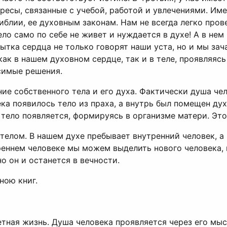
ресы, связанные с учебой, работой и увлечениями. Им
иблии, ее духовным законам. Нам не всегда легко про
ло само по себе не живет и нуждается в духе! А в не
ытка сердца не только говорят наши уста, но и мы за
ак в нашем духовном сердце, так и в теле, проявляясь 
симые решения.
ие собственного тела и его духа. Фактически душа чел
ека появилось тело из праха, а внутрь был помещен д
ас тело появляется, формируясь в организме матери. Это 
 телом. В нашем духе пребывает внутренний человек, а
треннем человеке мы можем выделить нового человека, 
о он и останется в вечности.
ною книг.
етная жизнь. Душа человека проявляется через его мы