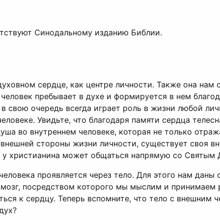
етствуют Синодальному изданию Библии.
духовном сердце, как центре личности. Также она нам 
 человек пребывает в духе и формируется в нем благод
о в свою очередь всегда играет роль в жизни любой ли
еловеке. Увидьте, что благодаря памяти сердца телесн
уша во внутреннем человеке, которая не только отража
 внешней стороны жизни личности, существует своя вн
к у христианина может общаться напрямую со Святым Д
 человека проявляется через тело. Для этого нам даны
мозг, посредством которого мы мыслим и принимаем р
ься к сердцу. Теперь вспомните, что тело с внешним че
 дух?