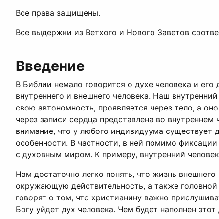
Все права защищены.
Все выдержки из Ветхого и Нового Заветов соотв
Введение
В Библии немало говорится о духе человека и его 
внутреннего и внешнего человека. Наш внутренний
свою автономность, проявляется через тело, а он
через записи сердца представлена во внутреннем ч
внимание, что у любого индивидуума существует д
особенности. В частности, в ней помимо фиксации
с духовным миром. К примеру, внутренний челове
Нам достаточно легко понять, что жизнь внешнего
окружающую действительность, а также головной 
говорят о том, что христианину важно прислушиват
Богу уйдет дух человека. Чем будет наполнен этот