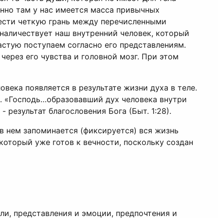
енно там у нас имеется масса привычных
вести четкую грань между перечисленными
м наличествует наш внутренний человек, который
частую поступаем согласно его представлениям.
через его чувства и головной мозг. При этом
овека появляется в результате жизни духа в теле.
ух. «Господь…образовавший дух человека внутри
- результат благословения Бога (Быт. 1:28).
 в нем запоминается (фиксируется) вся жизнь
который уже готов к вечности, поскольку создан
сли, представления и эмоции, предпочтения и